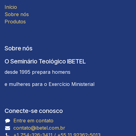
Início
Sobre nós
Produtos
Sobre nós
O Seminário Teológico IBETEL
desde 1995 prepara homens
e mulheres para o Exercício Ministerial
Conecte-se conosco
Entre em contato
contato@ibetel.com.br
+1 754-326-3411 / +55 11 92362-5013