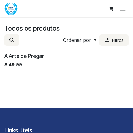
Pular para o conteúdo
Todos os produtos
Ordenar por
Filtros
A Arte de Pregar
$
49,99
Links úteis